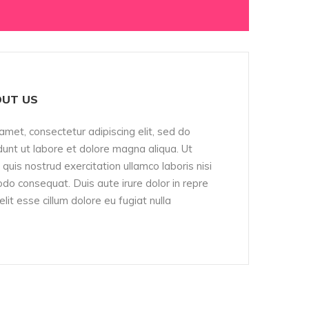
UT US
amet, consectetur adipiscing elit, sed do
unt ut labore et dolore magna aliqua. Ut
quis nostrud exercitation ullamco laboris nisi
do consequat. Duis aute irure dolor in repre
elit esse cillum dolore eu fugiat nulla