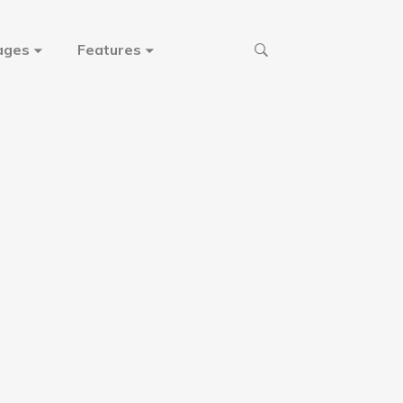
ages
Features