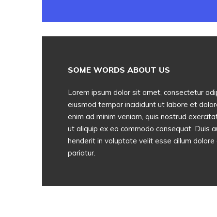
SOME WORDS ABOUT US
Lorem ipsum dolor sit amet, consectetur adip
eiusmod tempor incididunt ut labore et dolo
enim ad minim veniam, quis nostrud exercitati
ut aliquip ex ea commodo consequat. Duis aut
henderit in voluptate velit esse cillum dolore 
pariatur.