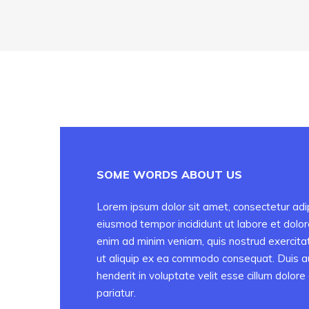
SOME WORDS ABOUT US
Lorem ipsum dolor sit amet, consectetur adip
eiusmod tempor incididunt ut labore et dolo
enim ad minim veniam, quis nostrud exercitati
ut aliquip ex ea commodo consequat. Duis aut
henderit in voluptate velit esse cillum dolore 
pariatur.