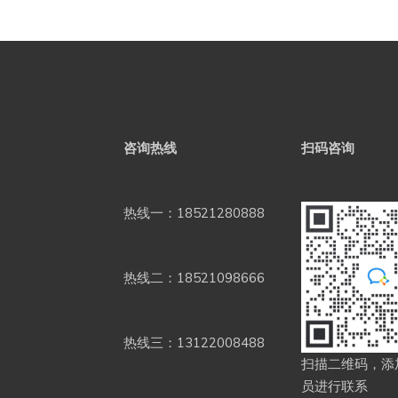
咨询热线
扫码咨询
热线一：18521280888
热线二：18521098666
热线三：13122008488
扫描二维码，添
员进行联系