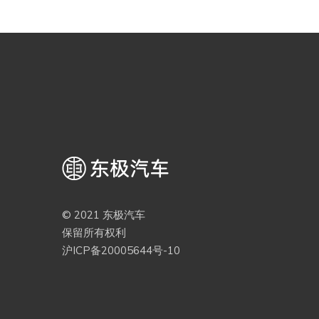
© 2021 东极汽车
保留所有权利
沪ICP备20005644号-10