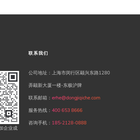
联系我们
公司地址：上海市闵行区颛兴东路1280
弄颛新大厦一楼-东极沪牌
联系邮箱：
erhe@dongjiqiche.com
服务热线：
400 653 8666
咨询手机：
185-2128-0888
加企业成