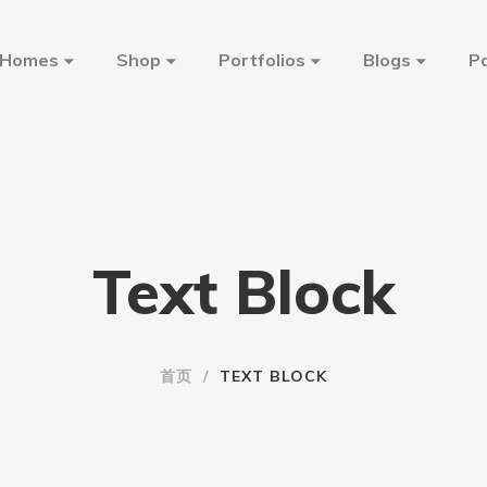
Homes
Shop
Portfolios
Blogs
P
Text Block
首页
/
TEXT BLOCK