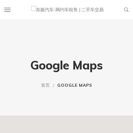
Google Maps
首页
/
GOOGLE MAPS